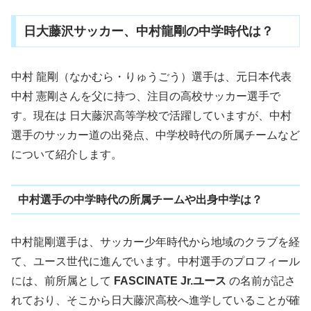
日大藤沢サッカー、中村龍剛の中学時代は？
中村 龍剛（なかむら・りゅうごう）選手は、元日本代表
中村 憲剛さんを父に持つ、注目の高校サッカー選手で
す。現在は 日大藤沢高等学校で活躍していますが、中村
選手のサッカー道の出発点、中学校時代の所属チームなど
について紹介します。
中村選手の中学時代の所属チームや出身中学は？
中村龍剛選手は、サッカー少年時代から地域のクラブを経
て、ユース世代に進んでいます。中村選手のプロフィール
には、前所属として
FASCINATE Jr.ユース
の名前が記さ
れており、そこから日大藤沢高校へ進学していることが確