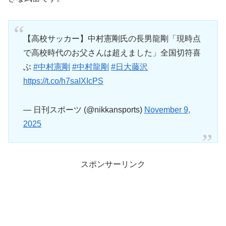
【高校サッカー】中村憲剛氏の長男龍剛「現時点
で高校時代のお父さんは超えました」全国切符喜
ぶ
#中村憲剛
#中村龍剛
#日大藤沢
https://t.co/h7saIXIcPS
— 日刊スポーツ (@nikkansports)
November 9,
2025
スポンサーリンク