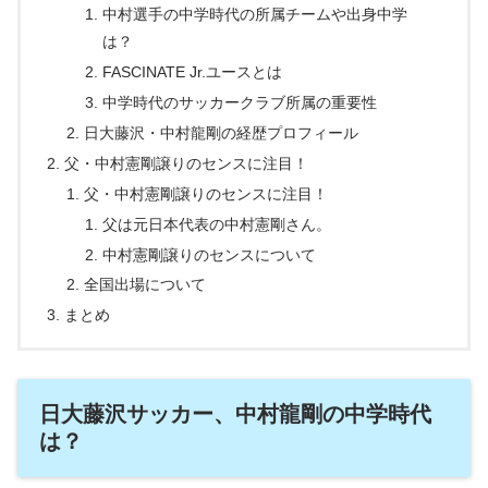
中村選手の中学時代の所属チームや出身中学
は？
FASCINATE Jr.ユースとは
中学時代のサッカークラブ所属の重要性
日大藤沢・中村龍剛の経歴プロフィール
父・中村憲剛譲りのセンスに注目！
父・中村憲剛譲りのセンスに注目！
父は元日本代表の中村憲剛さん。
中村憲剛譲りのセンスについて
全国出場について
まとめ
日大藤沢サッカー、中村龍剛の中学時代
は？