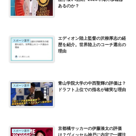
あるのか？
エディオン陸上監督の沢柳厚志の経
スポーツ選手
歴を紹介。世界陸上のコーチ選出の
理由
青山学院大学の中西聖輝の評価は？
スポーツ選手
ドラフト上位での指名が確実な理由
京都橘サッカーの伊藤湊太の評価
スポーツ選手
は？ヴィッセル神戸に内定で一躍注