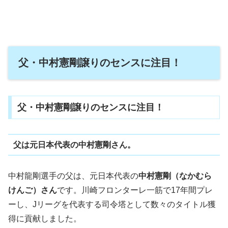
父・中村憲剛譲りのセンスに注目！
父・中村憲剛譲りのセンスに注目！
父は元日本代表の中村憲剛さん。
中村龍剛選手の父は、元日本代表の
中村憲剛（なかむら
けんご）さん
です。川崎フロンターレ一筋で17年間プレ
ーし、Jリーグを代表する司令塔として数々のタイトル獲
得に貢献しました。