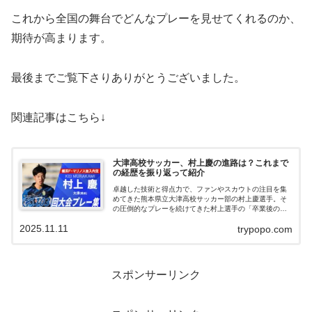
これから全国の舞台でどんなプレーを見せてくれるのか、
期待が高まります。
最後までご覧下さりありがとうございました。
関連記事はこちら↓
大津高校サッカー、村上慶の進路は？これまで
の経歴を振り返って紹介
卓越した技術と得点力で、ファンやスカウトの注目を集
めてきた熊本県立大津高校サッカー部の村上慶選手。そ
の圧倒的なプレーを続けてきた村上選手の「卒業後の進
路」については、誰もが気になっていることでしょう。
2025.11.11
trypopo.com
「プロ入りか？それとも大学か？」この記事...
スポンサーリンク