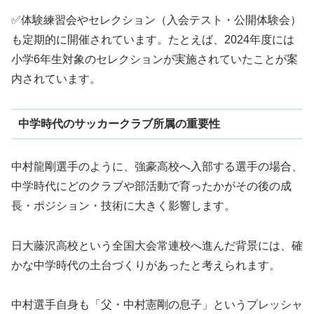
✅体験練習会やセレクション（入会テスト・公開体験会）
も定期的に開催されています。たとえば、2024年度には
小学6年生対象のセレクションが実施されていたことが案
内されています。
中学時代のサッカークラブ所属の重要性
中村龍剛選手のように、強豪高校へ入部する選手の場合、
中学時代にどのクラブや部活動で育ったかがその後の成
長・ポジション・技術に大きく影響します。
日大藤沢高校という全国大会常連校へ進んだ背景には、確
かな中学時代の土台づくりがあったと考えられます。
中村選手自身も「父・中村憲剛の息子」というプレッシャ