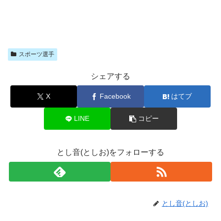
スポーツ選手
シェアする
X
Facebook
はてブ
LINE
コピー
とし音(としお)をフォローする
とし音(としお)