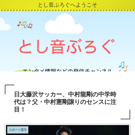
とし音ぶろぐへようこそ
日大藤沢サッカー、中村龍剛の中学時
代は？父・中村憲剛譲りのセンスに注
目！
スポーツ選手