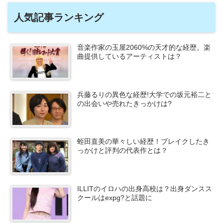
人気記事ランキング
音楽作家の玉屋2060%の天才的な経歴。楽
曲提供しているアーティストは？
兵藤るりの異色な経歴!大学での坂元裕二と
の出会いや売れたきっかけは?
蛭田直美の華々しい経歴！ブレイクしたき
っかけと評判の代表作とは？
ILLITのイロハの出身高校は？出身ダンスス
クールはexpg?と話題に