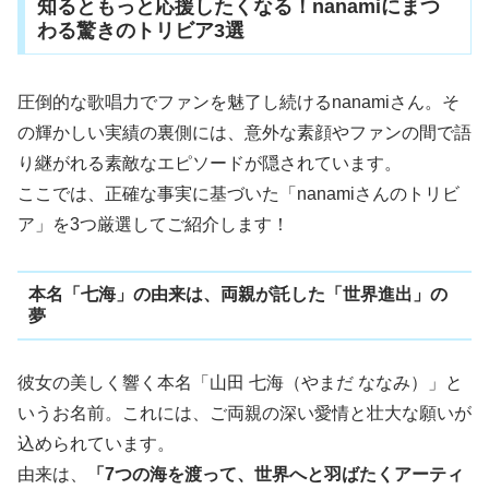
知るともっと応援したくなる！nanamiにまつ
わる驚きのトリビア3選
圧倒的な歌唱力でファンを魅了し続けるnanamiさん。そ
の輝かしい実績の裏側には、意外な素顔やファンの間で語
り継がれる素敵なエピソードが隠されています。
ここでは、正確な事実に基づいた「nanamiさんのトリビ
ア」を3つ厳選してご紹介します！
本名「七海」の由来は、両親が託した「世界進出」の
夢
彼女の美しく響く本名「山田 七海（やまだ ななみ）」と
いうお名前。これには、ご両親の深い愛情と壮大な願いが
込められています。
由来は、
「7つの海を渡って、世界へと羽ばたくアーティ