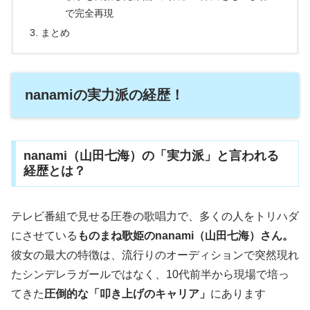
で完全再現
まとめ
nanamiの実力派の経歴！
nanami（山田七海）の「実力派」と言われる
経歴とは？
テレビ番組で見せる圧巻の歌唱力で、多くの人をトリハダ
にさせている
ものまね歌姫のnanami（山田七海）さん。
彼女の最大の特徴は、流行りのオーディションで突然現れ
たシンデレラガールではなく、10代前半から現場で培っ
てきた
圧倒的な「叩き上げのキャリア」
にあります