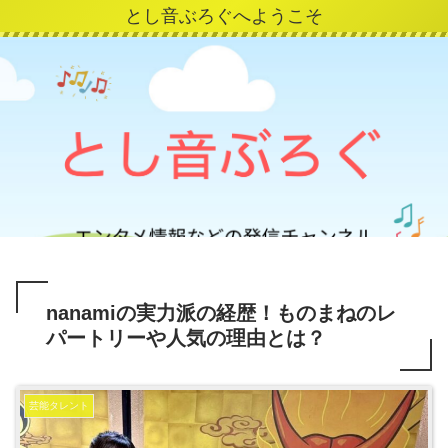
とし音ぶろぐへようこそ
nanamiの実力派の経歴！ものまねのレ
パートリーや人気の理由とは？
芸能タレント