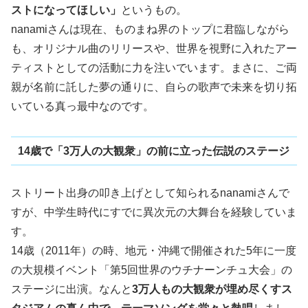
ストになってほしい」
というもの。
nanamiさんは現在、ものまね界のトップに君臨しながら
も、オリジナル曲のリリースや、世界を視野に入れたアー
ティストとしての活動に力を注いでいます。まさに、ご両
親が名前に託した夢の通りに、自らの歌声で未来を切り拓
いている真っ最中なのです。
14歳で「3万人の大観衆」の前に立った伝説のステージ
ストリート出身の叩き上げとして知られるnanamiさんで
すが、中学生時代にすでに異次元の大舞台を経験していま
す。
14歳（2011年）の時、地元・沖縄で開催された5年に一度
の大規模イベント「第5回世界のウチナーンチュ大会」の
ステージに出演。なんと
3万人もの大観衆が埋め尽くすス