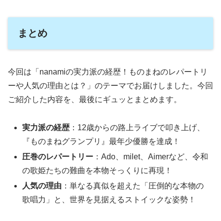
まとめ
今回は「nanamiの実力派の経歴！ものまねのレパートリ
ーや人気の理由とは？」のテーマでお届けしました。今回
ご紹介した内容を、最後にギュッとまとめます。
実力派の経歴
：12歳からの路上ライブで叩き上げ、
『ものまねグランプリ』最年少優勝を達成！
圧巻のレパートリー
：Ado、milet、Aimerなど、令和
の歌姫たちの難曲を本物そっくりに再現！
人気の理由
：単なる真似を超えた「圧倒的な本物の
歌唱力」と、世界を見据えるストイックな姿勢！