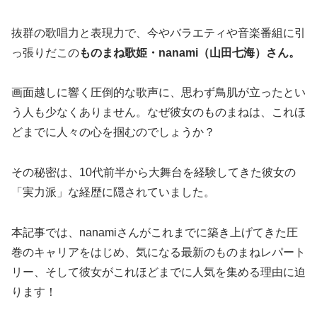
抜群の歌唱力と表現力で、今やバラエティや音楽番組に引
っ張りだこの
ものまね歌姫・nanami（山田七海）さん。
画面越しに響く圧倒的な歌声に、思わず鳥肌が立ったとい
う人も少なくありません。なぜ彼女のものまねは、これほ
どまでに人々の心を掴むのでしょうか？
その秘密は、10代前半から大舞台を経験してきた彼女の
「実力派」な経歴に隠されていました。
本記事では、nanamiさんがこれまでに築き上げてきた圧
巻のキャリアをはじめ、気になる最新のものまねレパート
リー、そして彼女がこれほどまでに人気を集める理由に迫
ります！