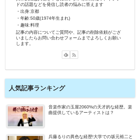
ドの話題などを発信し読者の悩みに答えます
・出身:京都
・年齢:50歳(1974年生まれ)
・趣味:料理
記事の内容についてご質問や、記事の削除依頼がござ
いましたらお問い合わせフォームまでよろしくお願い
します。
人気記事ランキング
音楽作家の玉屋2060%の天才的な経歴。楽
曲提供しているアーティストは？
兵藤るりの異色な経歴!大学での坂元裕二と