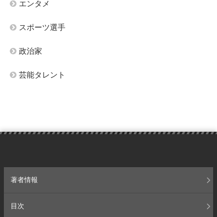
エンタメ
スポーツ選手
政治家
芸能タレント
著者情報
目次