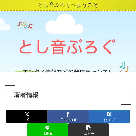
とし音ぶろぐへようこそ
著者情報
X
Facebook
はてブ
LINE
コピー