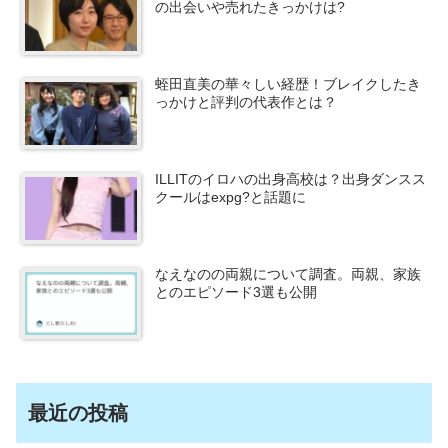
の出会いや売れたきっかけは?
蛭田直美の華々しい経歴！ブレイクしたき
っかけと評判の代表作とは？
ILLITのイロハの出身高校は？出身ダンスス
クールはexpg?と話題に
なえなのの両親について調査。両親、家族
とのエピソード3選も公開
最近の投稿