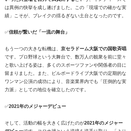
は異例の快挙を成し遂げました。この「現場での確かな実
績」こそが、ブレイクの揺るぎない土台となったのです。
✅
信頼が繋いだ「一流の舞台」
もう一つの大きな転機は、
京セラドーム大阪での国歌斉唱
です。プロ野球という大舞台で、数万人の観衆を前に堂々
と歌い上げる姿は、多くのスポーツファンや関係者の目に
留まりました。また、ビルボードライブ大阪での定期的な
ワンマン公演の成功により、音楽業界内でも「圧倒的な実
力派」としての地位を確立したのです。
✅
2021年のメジャーデビュー
そして、活動の幅を大きく広げたのが
2021年のメジャー