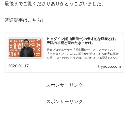
最後までご覧くださりありがとうございました。
関連記事はこちら↓
ヒャダイン(前山田健一)の天才的な経歴とは。
天賦の才能と売れたきっかけ。
音楽プロデューサー「前山田健一」と、アーティスト
「ヒャダイン」。二つの顔を使い分け、J-POP界に革命
を起こしたそのキャリアは、努力だけでは説明できない
「天才性」に満たされています。独学で磨き上げた音楽
2026.01.17
trypopo.com
センスが、ニコニコ動画やももいろクロー...
スポンサーリンク
スポンサーリンク