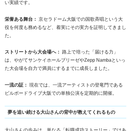
い実績です。
栄誉ある舞台：
京セラドーム大阪での国歌斉唱という大
役を何度も務めるなど、着実にその実力を証明してきまし
た。
ストリートから大会場へ：
路上で培った「届ける力」
は、やがてサンケイホールブリーゼやZepp Nambaといっ
た大会場を自力で満員にするまでに成長しました。
一流の証：
現在では、一流アーティストの登竜門である
ビルボードライブ大阪での単独公演を定期的に開催。
夢を追い続ける大山さんの背中が教えてくれるもの
大山さんの歩みは、単なる「転職成功ストーリー」ではあ