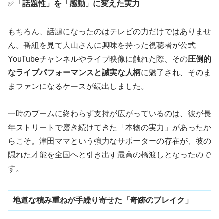
✅
「話題性」を「感動」に変えた実力
もちろん、話題になったのはテレビの力だけではありませ
ん。番組を見て大山さんに興味を持った視聴者が公式
YouTubeチャンネルやライブ映像に触れた際、その
圧倒的
なライブパフォーマンスと誠実な人柄
に魅了され、そのま
まファンになるケースが続出しました。
一時のブームに終わらず支持が広がっているのは、彼が長
年ストリートで磨き続けてきた「本物の実力」があったか
らこそ。津田ママという強力なサポーターの存在が、彼の
隠れた才能を全国へと引き出す最高の橋渡しとなったので
す。
地道な積み重ねが手繰り寄せた「奇跡のブレイク」