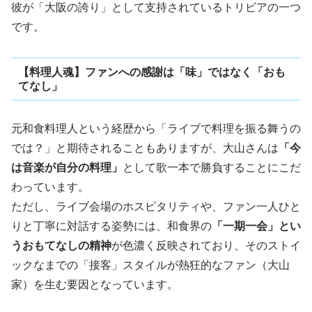
彼が「大阪の誇り」として支持されているトリビアの一つ
です。
【料理人魂】ファンへの感謝は「味」ではなく「おも
てなし」
元和食料理人という経歴から「ライブで料理を振る舞うの
では？」と期待されることもありますが、大山さんは
「今
は音楽が自分の料理」
として歌一本で勝負することにこだ
わっています。
ただし、ライブ会場のホスピタリティや、ファン一人ひと
りと丁寧に対話する姿勢には、和食界の
「一期一会」とい
うおもてなしの精神
が色濃く反映されており、そのストイ
ックなまでの「接客」スタイルが熱狂的なファン（大山
家）を生む要因となっています。