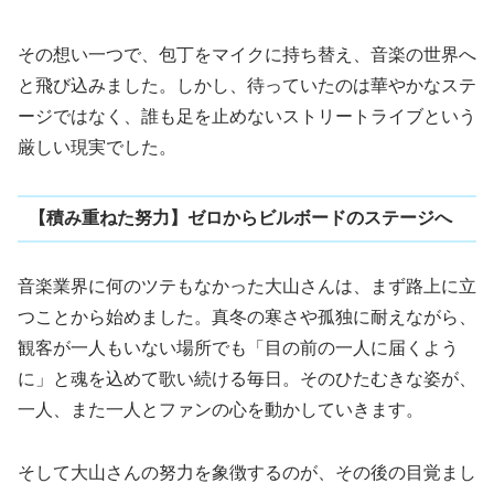
その想い一つで、包丁をマイクに持ち替え、音楽の世界へ
と飛び込みました。しかし、待っていたのは華やかなステ
ージではなく、誰も足を止めないストリートライブという
厳しい現実でした。
【積み重ねた努力】ゼロからビルボードのステージへ
音楽業界に何のツテもなかった大山さんは、まず路上に立
つことから始めました。真冬の寒さや孤独に耐えながら、
観客が一人もいない場所でも「目の前の一人に届くよう
に」と魂を込めて歌い続ける毎日。そのひたむきな姿が、
一人、また一人とファンの心を動かしていきます。
そして大山さんの努力を象徴するのが、その後の目覚まし