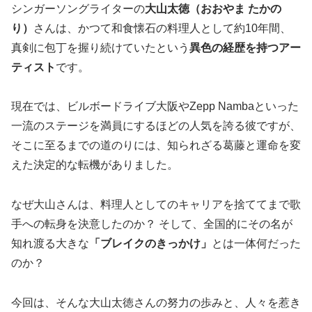
シンガーソングライターの
大山太徳（おおやま たかの
り）
さんは、かつて和食懐石の料理人として約10年間、
真剣に包丁を握り続けていたという
異色の経歴を持つアー
ティスト
です。
現在では、ビルボードライブ大阪やZepp Nambaといった
一流のステージを満員にするほどの人気を誇る彼ですが、
そこに至るまでの道のりには、知られざる葛藤と運命を変
えた決定的な転機がありました。
なぜ大山さんは、料理人としてのキャリアを捨ててまで歌
手への転身を決意したのか？ そして、全国的にその名が
知れ渡る大きな
「ブレイクのきっかけ」
とは一体何だった
のか？
今回は、そんな大山太徳さんの努力の歩みと、人々を惹き