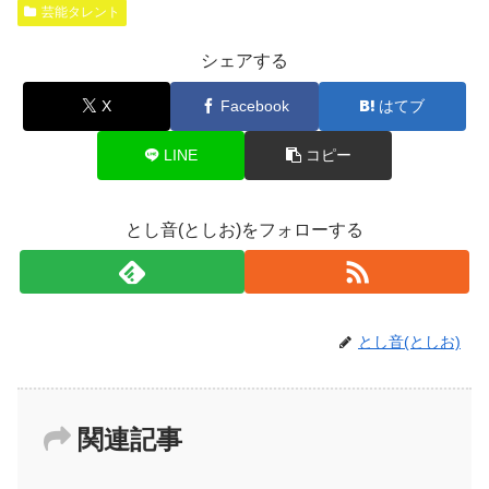
芸能タレント
シェアする
X
Facebook
はてブ
LINE
コピー
とし音(としお)をフォローする
とし音(としお)
関連記事