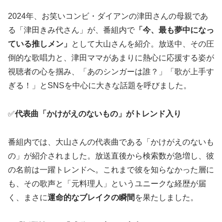
2024年、お笑いコンビ・ダイアンの津田さんの母親であ
る「津田きみ代さん」が、番組内で
「今、最も夢中になっ
ている推しメン」
として大山さんを紹介。放送中、その圧
倒的な歌唱力と、津田ママがあまりに熱心に応援する姿が
視聴者の心を掴み、「あのシンガーは誰？」「歌が上手す
ぎる！」とSNSを中心に大きな話題を呼びました。
✅
代表曲「かけがえのないもの」がトレンド入り
番組内では、大山さんの代表曲である「かけがえのないも
の」が紹介されました。放送直後から検索数が急増し、彼
の名前は一躍トレンドへ。これまで彼を知らなかった層に
も、その歌声と「元料理人」というユニークな経歴が届
く、まさに
運命的なブレイクの瞬間
を果たしました。