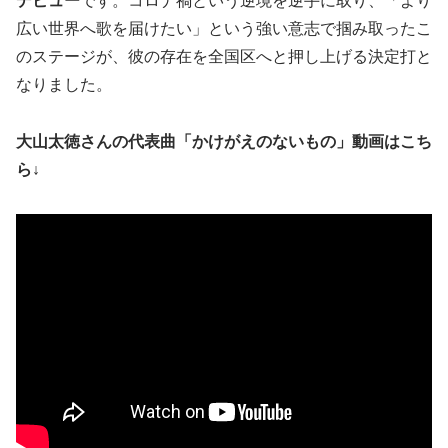
デビュー
です。コロナ禍という逆境を逆手に取り、「より
広い世界へ歌を届けたい」という強い意志で掴み取ったこ
のステージが、彼の存在を全国区へと押し上げる決定打と
なりました。
大山太徳さんの代表曲「かけがえのないもの」動画はこち
ら↓