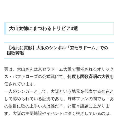
大山太徳にまつわるトリビア3選
【地元に貢献】大阪のシンボル「京セラドーム」での
国歌斉唱
実は、大山さんは京セラドーム大阪で開催されるオリック
ス・バファローズの公式戦にて、
何度も国歌斉唱の大役
を
任されています。
一人のシンガーとして、大阪という地元を代表する存在と
して認められている証拠であり、野球ファンの間でも「あ
の抜群に歌の上手い人は誰だ？」と度々話題に上がりま
す。大阪の主要施設やイベントに深く根ざしているのは、