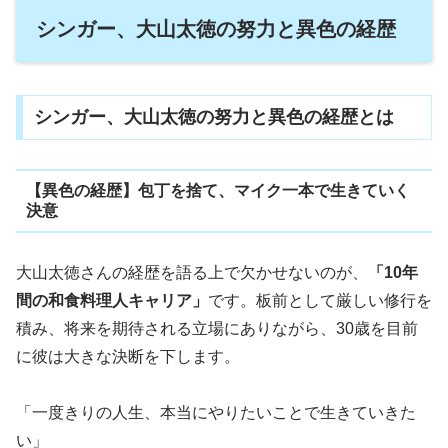
シンガー、大山太徳の努力と異色の経歴
シンガー、大山太徳の努力と異色の経歴とは
【異色の経歴】包丁を捨て、マイク一本で生きていく
決意
大山太徳さんの経歴を語る上で欠かせないのが、
「10年
間の和食料理人キャリア」
です。板前として厳しい修行を
積み、将来を期待される立場にありながら、30歳を目前
に彼は大きな決断を下します。
「一度きりの人生、本当にやりたいことで生きていきた
い」