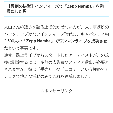
【異例の快挙】インディーズで「Zepp Namba」を満
員にした男
大山さんの凄さを語る上で欠かせないのが、大手事務所の
バックアップがないインディーズ時代に、キャパシティ約
2,500人の
「Zepp Namba」でワンマンライブを成功させ
た
という事実です。
通常、路上ライブからスタートしたアーティストがこの規
模に到達するには、多額の広告費やメディア露出が必要と
されますが、彼は「手売り」や「口コミ」という極めてア
ナログで地道な活動のみでこれを達成しました。
スポンサーリンク