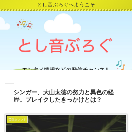
とし音ぶろぐへようこそ
シンガー、大山太徳の努力と異色の経
歴。ブレイクしたきっかけとは？
芸能タレント