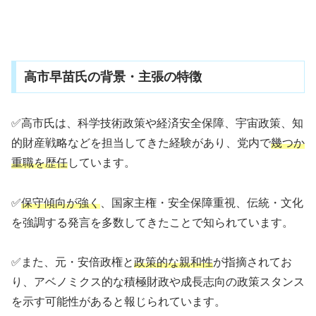
高市早苗氏の背景・主張の特徴
✅高市氏は、科学技術政策や経済安全保障、宇宙政策、知
的財産戦略などを担当してきた経験があり、党内で
幾つか
重職を歴任
しています。
✅
保守傾向が強く
、国家主権・安全保障重視、伝統・文化
を強調する発言を多数してきたことで知られています。
✅また、元・安倍政権と
政策的な親和性
が指摘されてお
り、アベノミクス的な積極財政や成長志向の政策スタンス
を示す可能性があると報じられています。