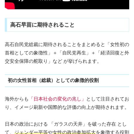
高石早苗に期待されること
高石自民党総裁に期待されることをまとめると「女性初の
首相としての象徴性」＋「自民党再生」＋「経済回復と外
交安全保障の舵取り」など が挙げられます。
初の女性首相（総裁）としての象徴的役割
海外からも
「日本社会の変化の兆し」
として注目されてお
り、イメージ刷新や国際的な評価の向上が期待されます。
日本の政治における 「ガラスの天井」を破った存在 とし
て、
ジェンダー平等
や
女性の政治参加拡大
を象徴する役割