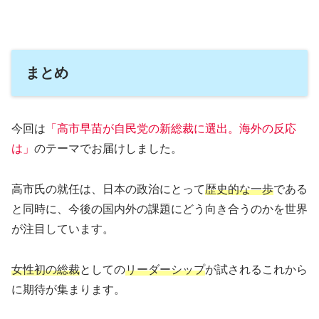
まとめ
今回は
「高市早苗が自民党の新総裁に選出。海外の反応
は」
のテーマでお届けしました。
高市氏の就任は、日本の政治にとって
歴史的な一歩
である
と同時に、今後の国内外の課題にどう向き合うのかを世界
が注目しています。
女性初の総裁
としての
リーダーシップ
が試されるこれから
に期待が集まります。