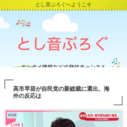
とし音ぶろぐへようこそ
高市早苗が自民党の新総裁に選出。海
外の反応は
政治家