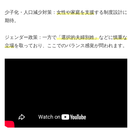
少子化・人口減少対策：
女性や家庭を支援
する制度設計に
期待。
ジェンダー政策：一方で
「選択的夫婦別姓」
などに
慎重な
立場
を取っており、ここでのバランス感覚が問われます。