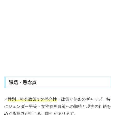
課題・懸念点
✅
性別・社会政策での整合性
：政策と信条のギャップ、特
にジェンダー平等・女性参画政策への期待と現実の齟齬を
めぐる批判が生じる可能性があります。