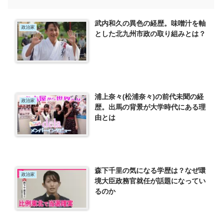
武内和久の異色の経歴。味噌汁を軸
政治家
とした北九州市政の取り組みとは？
浦上奈々(松浦奈々)の前代未聞の経
政治家
歴。出馬の背景が大学時代にある理
由とは
森下千里の気になる学歴は？なぜ環
政治家
境大臣政務官就任が話題になってい
るのか