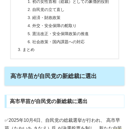
初の女性首相（総裁）としての象徴的役割
自民党の立て直し
経済・財政政策
外交・安全保障の舵取り
憲法改正・安全保障政策の推進
社会政策・国内課題への対応
まとめ
高市早苗が自民党の新総裁に選出
高市早苗が自民党の新総裁に選出
✅2025年10月4日、自民党の総裁選挙が行われ、 高市早
苗（たかいち さなえ）氏 が決選投票を制し、新たな
自民