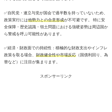
✅自民党・連立与党が国会で過半数を持っていないため、
政策実行には
他勢力との合意形成
が不可避です。 特に安
全保障・歴史認識・領土問題における強硬姿勢は周辺国か
ら警戒を呼ぶ可能性があります。
✅経済・財政面での持続性：積極的な財政支出やインフレ
政策を取る場合、
財政健全性や市場反応
（国債利回り、為
替など）に注目が集まります。
スポンサーリンク