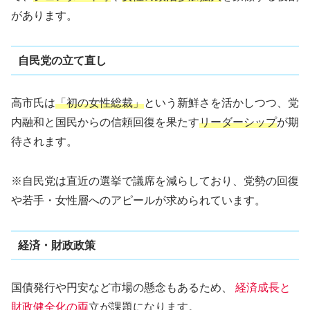
があります。
自民党の立て直し
高市氏は
「初の女性総裁」
という新鮮さを活かしつつ、党
内融和と国民からの信頼回復を果たす
リーダーシップ
が期
待されます。
※自民党は直近の選挙で議席を減らしており、党勢の回復
や若手・女性層へのアピールが求められています。
経済・財政政策
国債発行や円安など市場の懸念もあるため、
経済成長と
財政健全化の両
立が課題になります。