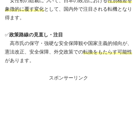
女性初の総裁について、日本の政治における
性別格差を
象徴的に覆す変化
として、国内外で注目される転機となり
得ます。
✅
政策路線の見直し・注目
高市氏の保守・強硬な安全保障観や国家主義的傾向が、
憲法改正、安全保障、外交政策での
転換をもたらす可能性
があります。
スポンサーリンク