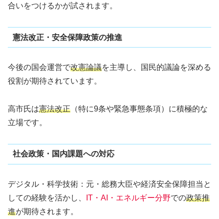
合いをつけるかが試されます。
憲法改正・安全保障政策の推進
今後の国会運営で
改憲論議
を主導し、国民的議論を深める
役割が期待されています。
高市氏は
憲法改正
（特に9条や緊急事態条項）に積極的な
立場です。
社会政策・国内課題への対応
デジタル・科学技術：元・総務大臣や経済安全保障担当と
しての経験を活かし、
IT・AI・エネルギー分野
での
政策推
進
が期待されます。