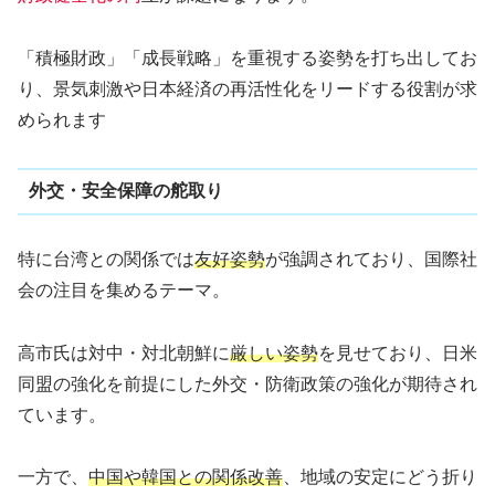
「積極財政」「成長戦略」を重視する姿勢を打ち出してお
り、景気刺激や日本経済の再活性化をリードする役割が求
められます
外交・安全保障の舵取り
特に台湾との関係では
友好姿勢
が強調されており、国際社
会の注目を集めるテーマ。
高市氏は対中・対北朝鮮に
厳しい姿勢
を見せており、日米
同盟の強化を前提にした外交・防衛政策の強化が期待され
ています。
一方で、
中国や韓国との関係改善
、地域の安定にどう折り