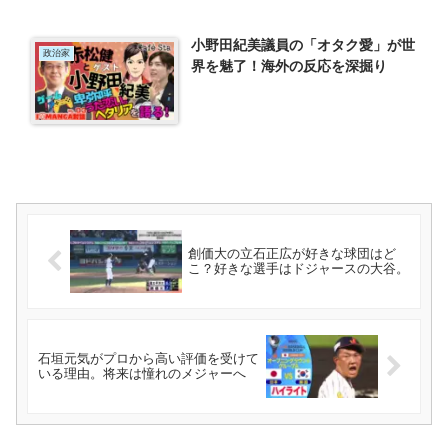
小野田紀美議員の「オタク愛」が世
政治家
界を魅了！海外の反応を深掘り
創価大の立石正広が好きな球団はど
こ？好きな選手はドジャースの大谷。
石垣元気がプロから高い評価を受けて
いる理由。将来は憧れのメジャーへ