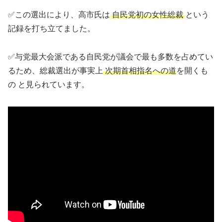
✅この選出により、高市氏は
自民党初の女性総裁
という
記録を打ち立てました。
✅与党最大会派である自民党が議会で最も多数を占めてい
るため、総裁選出が事実上
次期首相指名への道
を開くも
の と見られています。