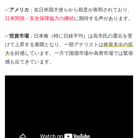
✅
アメリカ
：在日米国大使らから祝意が表明されており、
日米関係・安全保障協力の継続
に期待する声があります。
✅
投資市場
：日本株（特に日経平均）は高市氏の選出を受
けて上昇する展開となり、一部アナリストは
政策支出の拡
大
を好感しています。一方で国債市場や為替市場では緊張
感も出てきています。