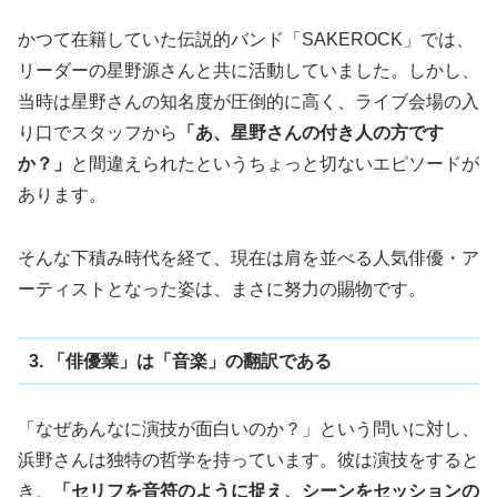
かつて在籍していた伝説的バンド「SAKEROCK」では、
リーダーの星野源さんと共に活動していました。しかし、
当時は星野さんの知名度が圧倒的に高く、ライブ会場の入
り口でスタッフから
「あ、星野さんの付き人の方です
か？」
と間違えられたというちょっと切ないエピソードが
あります。
そんな下積み時代を経て、現在は肩を並べる人気俳優・ア
ーティストとなった姿は、まさに努力の賜物です。
3. 「俳優業」は「音楽」の翻訳である
「なぜあんなに演技が面白いのか？」という問いに対し、
浜野さんは独特の哲学を持っています。彼は演技をすると
き、
「セリフを音符のように捉え、シーンをセッションの