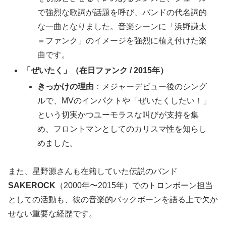
で強烈な歌詞が話題を呼び、バンドの代名詞的
な一曲となりました。音楽シーンに「浜野謙太
＝ファンク」のイメージを強烈に植え付けた楽
曲です。
「ぜいたく」（在日ファンク / 2015年）
きっかけの理由
：メジャーデビュー後のシング
ルで、MVのインパクトや「ぜいたくしたい！」
という切実かつユーモラスな叫びが支持を集
め、フロントマンとしてのカリスマ性を知らし
めました。
また、星野源さんも在籍していた伝説のバンド
SAKEROCK
（2000年〜2015年）でのトロンボーン担当
としての活動も、彼の音楽的バックボーンを語る上で欠か
せない重要な経歴です。