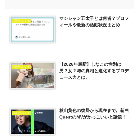
マジシャン五太子とは何者？プロフ
芸能タレント
ィールや最新の活動状況まとめ
【2026年最新】しなこの性別は
芸能タレント
男？女？噂の真相と進化するプロデ
ュース力とは。
秋山黄色の復帰から現在まで。新曲
芸能タレント
QuestのMVがかっこいいと話題！