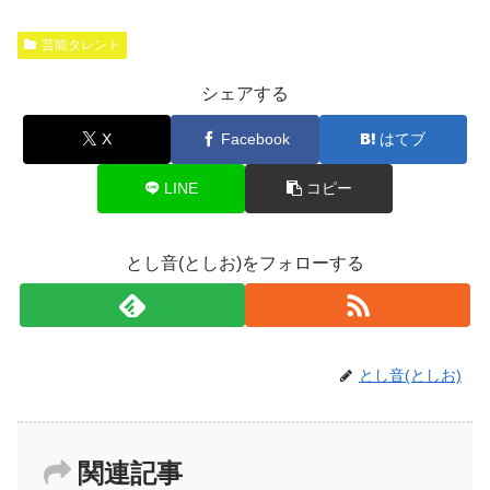
芸能タレント
シェアする
X
Facebook
はてブ
LINE
コピー
とし音(としお)をフォローする
とし音(としお)
関連記事