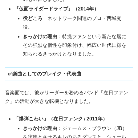
『仮面ライダードライブ』（2014年）
役どころ
：ネットワーク関連のプロ・西城究
役。
きっかけの理由
：特撮ファンという新たな層に
その強烈な個性を印象付け、幅広い世代に顔を
知られるきっかけとなりました。
✅楽曲としてのブレイク・代表曲
音楽面では、彼がリーダーを務めるバンド「在日ファン
ク」の活動が大きな転機となりました。
「爆弾こわい」（在日ファンク / 2011年）
きっかけの理由
：ジェームス・ブラウン（JB）
を彷彿とさせるキレのあるダンスと、シュール