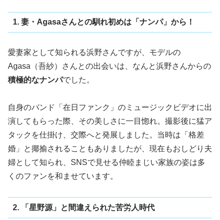
1. 妻・Agasaさんとの馴れ初めは「ナンパ」から！
愛妻家として知られる浜野さんですが、モデルの
Agasa（吾紗）さんとの出会いは、なんと浜野さんからの
積極的なナンパ
でした。
自身のバンド「在日ファンク」のミュージックビデオに出
演してもらった際、その美しさに一目惚れ。撮影後に猛ア
タックを仕掛け、交際へと発展しました。当時は「格差
婚」と揶揄されることもありましたが、現在もおしどり夫
婦として知られ、SNSで見せる仲睦まじい家族の姿は多
くのファンを和ませています。
2. 「星野源」と間違えられた苦労人時代