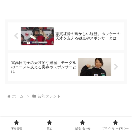
志賀紅音の輝かしい経歴。ホッケーの
天才を支える拠点やスポンサーとは
冨高日向子の天才的な経歴。モーグル
のエースを支える拠点やスポンサーと
は
ホーム
芸能タレント
著者情報
目次
お問い合わせ
プライバシーポリシー
検索