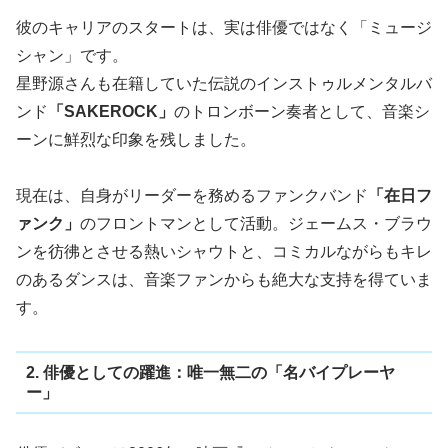
彼のキャリアのスタートは、実は俳優ではなく「ミュージ
シャン」です。
星野源さんも在籍していた伝説のインストゥルメンタルバ
ンド
「SAKEROCK」
のトロンボーン奏者として、音楽シ
ーンに鮮烈な印象を残しました。
現在は、自身がリーダーを務めるファンクバンド
「在日フ
ァンク」
のフロントマンとして活動。ジェームス・ブラウ
ンを彷彿とさせる熱いシャウトと、コミカルながらもキレ
のあるダンスは、音楽ファンからも絶大な支持を得ていま
す。
2. 俳優としての躍進：唯一無二の「名バイプレーヤ
ー」