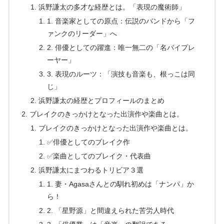
浜野謙太の多才な経歴とは。「表現の魔術師」
1. 音楽家としての原点：伝説のバンドから「フ
ァンクのリーダー」へ
2. 俳優としての躍進：唯一無二の「名バイプレ
ーヤー」
3. 表現のルーツ：「演技も音楽も、根っこは同
じ」
浜野謙太の経歴とプロフィールのまとめ
ブレイクのきっかけとなった出演作や楽曲とは。
ブレイクのきっかけとなった出演作や楽曲とは。
✅俳優としてのブレイク作
✅楽曲としてのブレイク・代表曲
浜野謙太にまつわるトリビア３選
1. 妻・Agasaさんとの馴れ初めは「ナンパ」か
ら！
2. 「星野源」と間違えられた苦労人時代