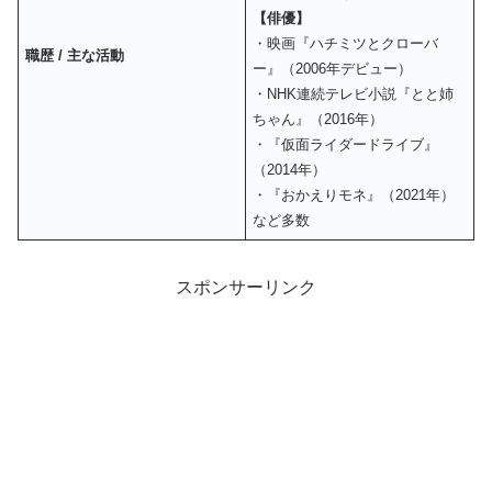
【俳優】
・映画『ハチミツとクローバ
職歴 / 主な活動
ー』（2006年デビュー）
・NHK連続テレビ小説『とと姉
ちゃん』（2016年）
・『仮面ライダードライブ』
（2014年）
・『おかえりモネ』（2021年）
など多数
スポンサーリンク