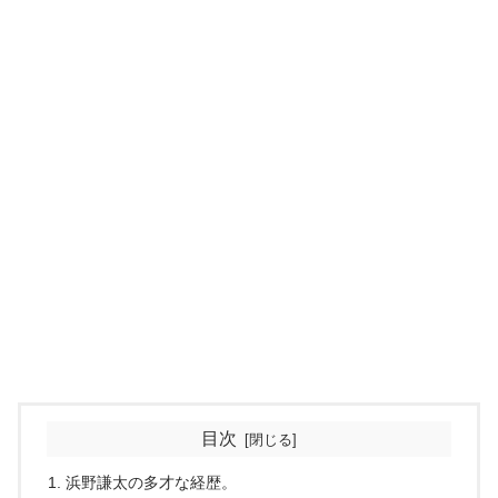
目次
浜野謙太の多才な経歴。