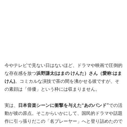
今やテレビで見ない日はないほど、ドラマや映画で圧倒的
な存在感を放つ
浜野謙太(はまの けんた）さん（愛称:はま
けん)
。コミカルな演技で茶の間を沸かせる彼ですが、そ
の素顔は「俳優」という枠には収まりません。
実は、
日本音楽シーンに衝撃を与えた“あのバンド”
での活
動が彼の原点。そこからいかにして、国民的ドラマや話題
作に引っ張りだこの「名プレーヤー」へと登り詰めたので