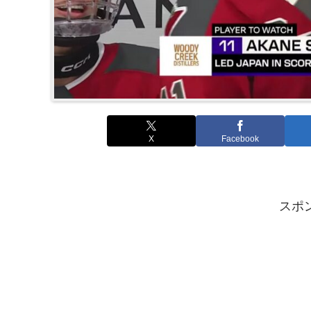
X
Facebook
スポ