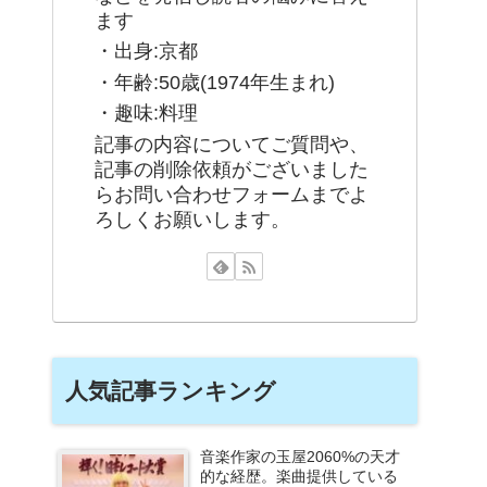
ます
・出身:京都
・年齢:50歳(1974年生まれ)
・趣味:料理
記事の内容についてご質問や、
記事の削除依頼がございました
らお問い合わせフォームまでよ
ろしくお願いします。
人気記事ランキング
音楽作家の玉屋2060%の天才
的な経歴。楽曲提供している