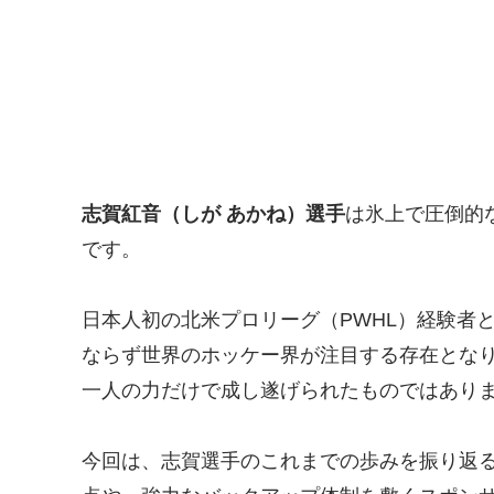
志賀紅音（しが あかね）選手
は氷上で圧倒的
です。
日本人初の北米プロリーグ（PWHL）経験者
ならず世界のホッケー界が注目する存在とな
一人の力だけで成し遂げられたものではあり
今回は、志賀選手のこれまでの歩みを振り返