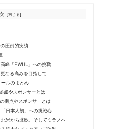
次
は
での圧倒的実績
進
高峰「PWHL」への挑戦
：更なる高みを目指して
ィールのまとめ
拠点やスポンサーとは
在の拠点やスポンサーとは
と「日本人初」への挑戦心
。北米から北欧、そしてミラノへ