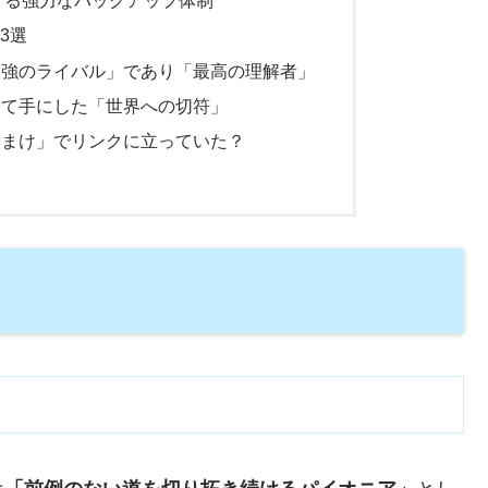
する強力なバックアップ体制
3選
最強のライバル」であり「最高の理解者」
えて手にした「世界への切符」
おまけ」でリンクに立っていた？