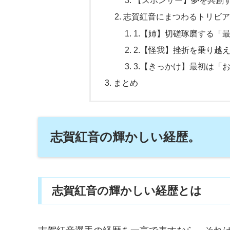
【スポンサー】夢を共創
志賀紅音にまつわるトリビア
1.【姉】切磋琢磨する「
2.【怪我】挫折を乗り越
3.【きっかけ】最初は「
まとめ
志賀紅音の輝かしい経歴。
志賀紅音の輝かしい経歴とは