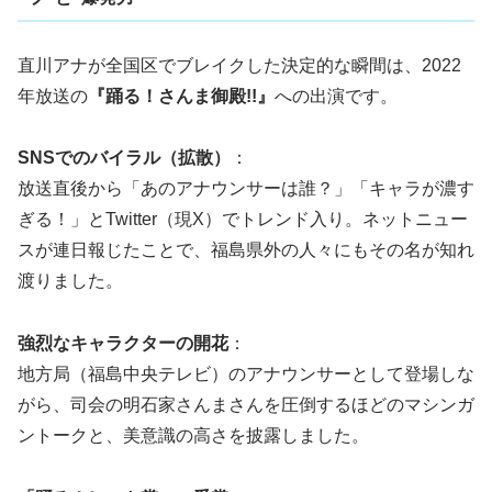
直川アナが全国区でブレイクした決定的な瞬間は、2022
年放送の
『踊る！さんま御殿!!』
への出演です。
SNSでのバイラル（拡散）
：
放送直後から「あのアナウンサーは誰？」「キャラが濃す
ぎる！」とTwitter（現X）でトレンド入り。ネットニュー
スが連日報じたことで、福島県外の人々にもその名が知れ
渡りました。
強烈なキャラクターの開花
：
地方局（福島中央テレビ）のアナウンサーとして登場しな
がら、司会の明石家さんまさんを圧倒するほどのマシンガ
ントークと、美意識の高さを披露しました。