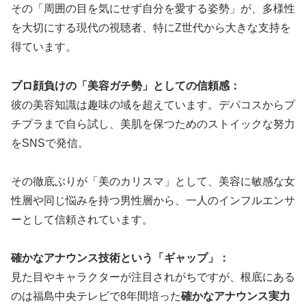
その「周囲の目を気にせず自分を愛する姿勢」が、多様性
を大切にする現代の視聴者、特にZ世代から大きな支持を
得ています。
プロ顔負けの「美容ガチ勢」としての信頼感：
彼の美容知識は趣味の域を超えています。デパコスからプ
チプラまで自ら試し、美肌を保つためのストイックな努力
をSNSで発信。
その徹底ぶりが「美のカリスマ」として、美容に敏感な女
性層や同じ悩みを持つ男性層から、一人のインフルエンサ
ーとして信頼されています。
確かなアナウンス技術という「ギャップ」：
見た目やキャラクターが注目されがちですが、根底にある
のは福島中央テレビで8年間培った
確かなアナウンス実力