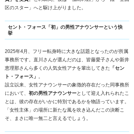
区のスター」へと駆け上がりました。
セント・フォース「初」の男性アナウンサーという快
挙
2025年4月、フリー転身時に大きな話題となったのが所属
事務所です。直川さんが選んだのは、皆藤愛子さんや新井
恵理那さんら多くの人気女性アナを輩出してきた
「セン
ト・フォース」
。
設立以来、女性アナウンサーの象徴的存在だった同事務所
において、
初の男性アナウンサー
として迎え入れられたこ
とは、彼の存在がいかに特別であるかを物語っています。
「女性主体」の場所に新たな風を吹き込んだこの決断こ
そ、まさに唯一無二と言えるでしょう。