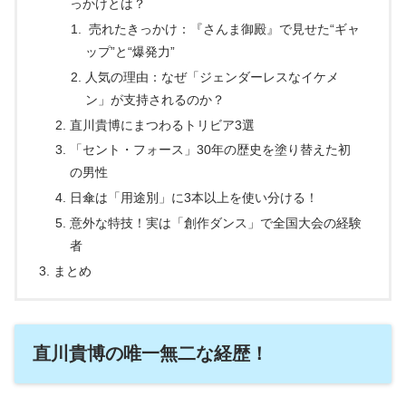
っかけとは？
売れたきっかけ：『さんま御殿』で見せた“ギャ
ップ”と“爆発力”
人気の理由：なぜ「ジェンダーレスなイケメ
ン」が支持されるのか？
直川貴博にまつわるトリビア3選
「セント・フォース」30年の歴史を塗り替えた初
の男性
日傘は「用途別」に3本以上を使い分ける！
意外な特技！実は「創作ダンス」で全国大会の経験
者
まとめ
直川貴博の唯一無二な経歴！