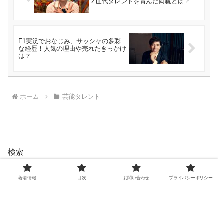
Z世代タレントを育んだ両親とは？
F1実況でおなじみ、サッシャの多彩
な経歴！人気の理由や売れたきっかけ
は？
ホーム
芸能タレント
検索
検索
著者情報
目次
お問い合わせ
プライバシーポリシー