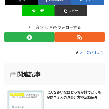
LINE
コピー
とし音(としお)をフォローする
とし音(としお)
関連記事
はんなみいなはどっちが姉でどっち
芸能タレント
が妹？２人の見分け方や活動紹介