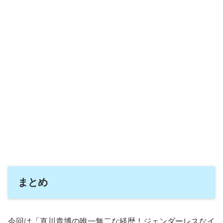
まとめ
今回は「直川貴博の唯一無二な経歴！ジェンダーレスなイ