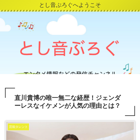
とし音ぶろぐへようこそ
直川貴博の唯一無二な経歴！ジェンダ
ーレスなイケメンが人気の理由とは？
芸能タレント