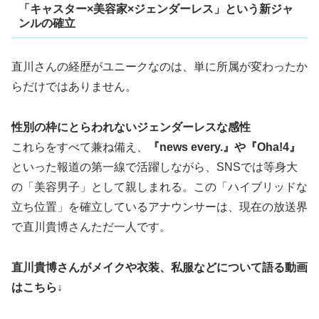
「キャスター×美容家×ジェンダーレス」という新ジャ
ンルの確立
直川さんの経歴がユニークなのは、単に所属が変わったか
らだけではありません。
性別の枠にとらわれないジェンダーレスな感性
これらをすべて兼ね備え、
『news every.』や『Oha!4』
といった報道の第一線で活躍しながら、SNSでは等身大
の「美容男子」として親しまれる。この「ハイブリッドな
立ち位置」を確立しているアナウンサーは、現在の放送界
で直川貴博さんただ一人です。
直川貴博さんがメイクや衣装、私服などについて語る動画
はこちら↓