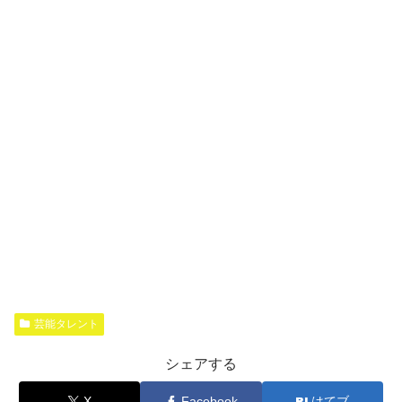
芸能タレント
シェアする
X
Facebook
はてブ