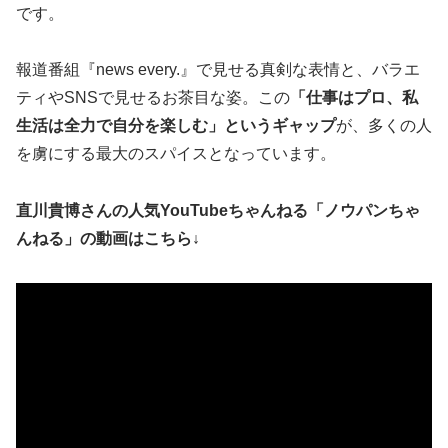
です。
報道番組『news every.』で見せる真剣な表情と、バラエ
ティやSNSで見せるお茶目な姿。この
「仕事はプロ、私
生活は全力で自分を楽しむ」というギャップ
が、多くの人
を虜にする最大のスパイスとなっています。
直川貴博さんの人気YouTubeちゃんねる「ノウパンちゃ
んねる」の動画はこちら↓