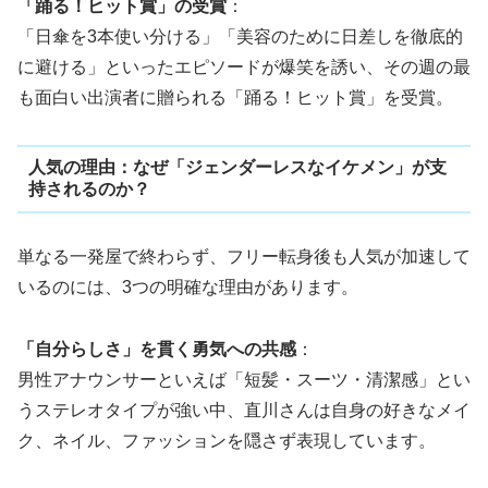
「踊る！ヒット賞」の受賞
：
「日傘を3本使い分ける」「美容のために日差しを徹底的
に避ける」といったエピソードが爆笑を誘い、その週の最
も面白い出演者に贈られる「踊る！ヒット賞」を受賞。
人気の理由：なぜ「ジェンダーレスなイケメン」が支
持されるのか？
単なる一発屋で終わらず、フリー転身後も人気が加速して
いるのには、3つの明確な理由があります。
「自分らしさ」を貫く勇気への共感
：
男性アナウンサーといえば「短髪・スーツ・清潔感」とい
うステレオタイプが強い中、直川さんは自身の好きなメイ
ク、ネイル、ファッションを隠さず表現しています。