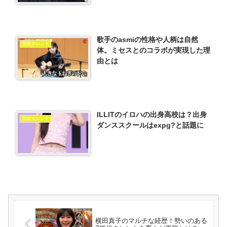
歌手のasmiの性格や人柄は自然
芸能タレント
体。ミセスとのコラボが実現した理
由とは
ILLITのイロハの出身高校は？出身
芸能タレント
ダンススクールはexpg?と話題に
横田真子のマルチな経歴！勢いのある