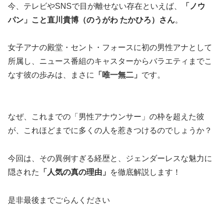
今、テレビやSNSで目が離せない存在といえば、
「ノウ
パン」こと直川貴博（のうがわ たかひろ）さん
。
女子アナの殿堂・セント・フォースに初の男性アナとして
所属し、ニュース番組のキャスターからバラエティまでこ
なす彼の歩みは、まさに
「唯一無二」
です。
なぜ、これまでの「男性アナウンサー」の枠を超えた彼
が、これほどまでに多くの人を惹きつけるのでしょうか？
今回は、その異例すぎる経歴と、ジェンダーレスな魅力に
隠された
「人気の真の理由」
を徹底解説します！
是非最後までごらんください