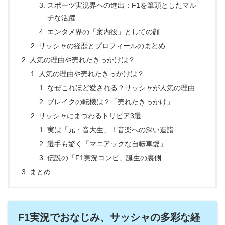
スポーツ実況界への進出：F1を筆頭としたマル
チな活躍
エンタメ界の「案内役」としての顔
サッシャの経歴とプロフィールのまとめ
人気の理由や売れたきっかけは？
人気の理由や売れたきっかけは？
なぜこれほど愛される？サッシャが人気の理由
ブレイクの転機は？「売れたきっかけ」
サッシャにまつわるトリビア3選
実は「元・音大生」！音楽への深い造詣
選手も驚く「マニアックな自転車愛」
伝説の「F1実況コンビ」誕生の裏側
まとめ
F1実況でおなじみ、サッシャの多彩な経